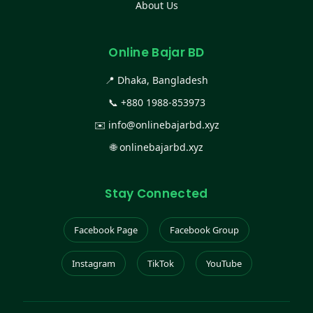
About Us
Online Bajar BD
📍 Dhaka, Bangladesh
📞
+880 1988-853973
✉️
info@onlinebajarbd.xyz
🌐
onlinebajarbd.xyz
Stay Connected
Facebook Page
Facebook Group
Instagram
TikTok
YouTube