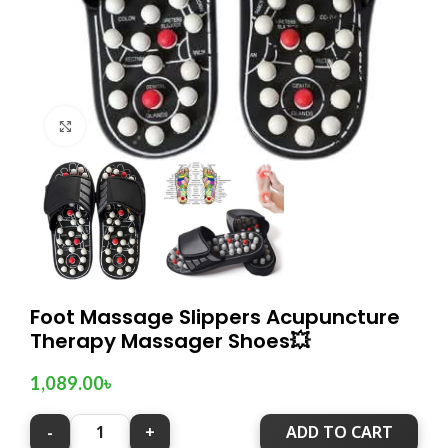
Click to enlarge
Foot Massage Slippers Acupuncture
Therapy Massager Shoes💥
1,089.00
৳
ADD TO CART