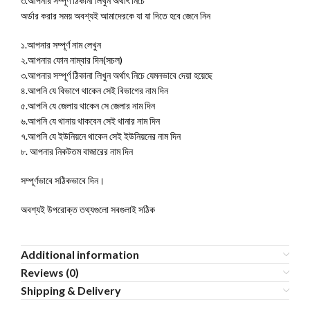
৩.আপনার সম্পূর্ণ ঠিকানা লিখুন অর্থাৎ নিচে
অর্ডার করার সময় অবশ্যই আমাদেরকে যা যা দিতে হবে জেনে নিন
১.আপনার সম্পূর্ণ নাম লেখুন
২.আপনার ফোন নাম্বার দিন(সচল)
৩.আপনার সম্পূর্ণ ঠিকানা লিখুন অর্থাৎ নিচে যেমনভাবে দেয়া হয়েছে
৪.আপনি যে বিভাগে থাকেন সেই বিভাগের নাম দিন
৫.আপনি যে জেলায় থাকেন সে জেলার নাম দিন
৬.আপনি যে থানায় থাকবেন সেই থানার নাম দিন
৭.আপনি যে ইউনিয়নে থাকেন সেই ইউনিয়নের নাম দিন
৮. আপনার নিকটতম বাজারের নাম দিন
সম্পূর্ণভাবে সঠিকভাবে দিন।
অবশ্যই উপরোক্ত তথ্যগুলো সবগুলাই সঠিক
Additional information
Reviews (0)
Shipping & Delivery