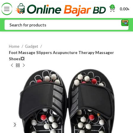
0
0.00
৳
Home
Gadget
Foot Massage Slippers Acupuncture Therapy Massager
Shoes💥