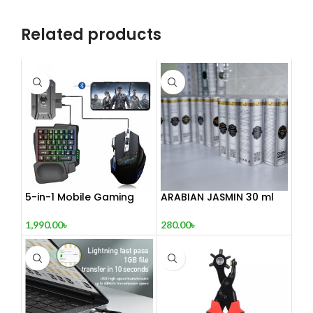
Related products
5-in-1 Mobile Gaming
ARABIAN JASMIN 30 ml
Combo Pack
280.00
৳
1,990.00
৳