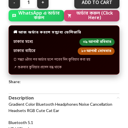
ADD TO CART
WhatsApp এ অর্ডার
অর্ডার করুন (Click
করুন
Here)
🚚 আজ অর্ডার করলে সম্ভাব্য ডেলিভারি
ঢাকার মধ্যে
০৯ আগস্ট রবিবার
ঢাকার বাইরে
১০ আগস্ট সোমবার
⏰ সন্ধ্যা ৬টার পর অর্ডার হলে পরের দিন কুরিয়ার করা হয়
📌 শুক্রবার কুরিয়ার প্রসেস বন্ধ থাকে
Share:
Description
Gradient Color Bluetooth Headphones Noise Cancellation
Headsets RGB Cute Cat Ear
Bluetooth 5.1