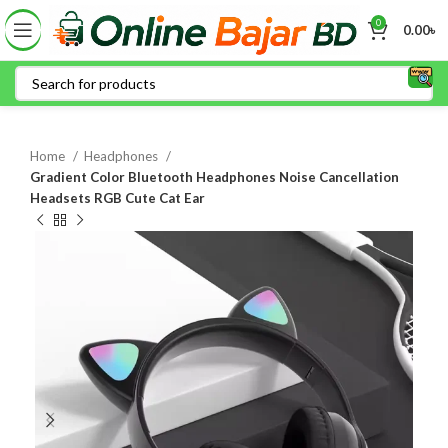
0
0.00
৳
Home
Headphones
Gradient Color Bluetooth Headphones Noise Cancellation
Headsets RGB Cute Cat Ear