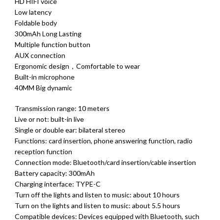
HD HIFI voice
Low latency
Foldable body
300mAh Long Lasting
Multiple function button
AUX connection
Ergonomic design，Comfortable to wear
Built-in microphone
40MM Big dynamic
Transmission range: 10 meters
Live or not: built-in live
Single or double ear: bilateral stereo
Functions: card insertion, phone answering function, radio
reception function
Connection mode: Bluetooth/card insertion/cable insertion
Battery capacity: 300mAh
Charging interface: TYPE-C
Turn off the lights and listen to music: about 10 hours
Turn on the lights and listen to music: about 5.5 hours
Compatible devices: Devices equipped with Bluetooth, such