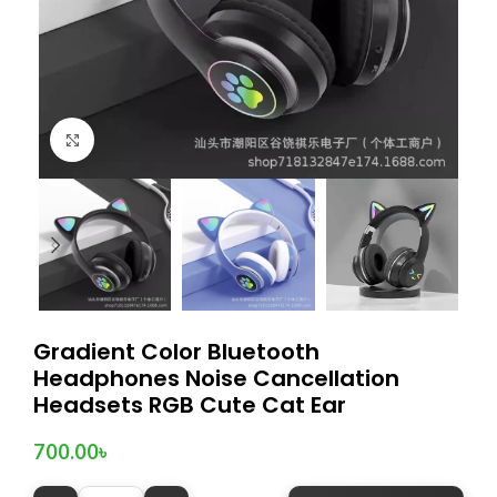
Click to enlarge
Gradient Color Bluetooth
Headphones Noise Cancellation
Headsets RGB Cute Cat Ear
700.00
৳