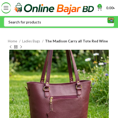
0
0.00
৳
Home
Ladies Bags
The Madison Carry all Tote Red Wine