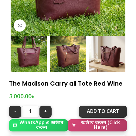
Click to enlarge
The Madison Carry all Tote Red Wine
3,000.00
৳
ADD TO CART
WhatsApp এ অর্ডার
অর্ডার করুন (Click
করুন
Here)