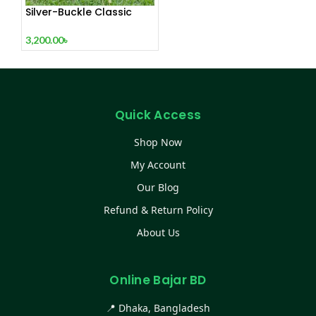
Silver-Buckle Classic
Ladies Bag Red Wine
3,200.00
৳
Quick Access
Shop Now
My Account
Our Blog
Refund & Return Policy
About Us
Online Bajar BD
📍 Dhaka, Bangladesh