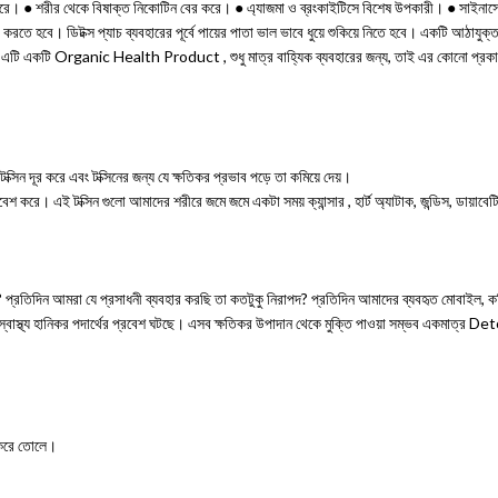
● শরীর থেকে বিষাক্ত নিকোটিন বের করে। ● এ্যাজমা ও ব্রংকাইটিসে বিশেষ উপকারী। ● সাইনাসের সমস্
 করতে হবে। ডিটক্স প্যাচ ব্যবহারের পূর্বে পায়ের পাতা ভাল ভাবে ধুয়ে শুকিয়ে নিতে হবে। একটি আঠাযু
= এটি একটি Organic Health Product , শুধু মাত্র বাহ্যিক ব্যবহারের জন্য, তাই এর কোনো প্রকা
ক্সিন দূর করে এবং টক্সিনের জন্য যে ক্ষতিকর প্রভাব পড়ে তা কমিয়ে দেয়।
 প্রবেশ করে। এই টক্সিন গুলো আমাদের শরীরে জমে জমে একটা সময় ক্যান্সার , হার্ট অ্যাটাক, জন্ডিস
ত ? প্রতিদিন আমরা যে প্রসাধনী ব্যবহার করছি তা কতটুকু নিরাপদ? প্রতিদিন আমাদের ব্যবহৃত মোবাইল
মক স্বাস্থ্য হানিকর পদার্থের প্রবেশ ঘটছে। এসব ক্ষতিকর উপাদান থেকে মুক্তি পাওয়া সম্ভব একমাত্র 
ে করে তোলে।