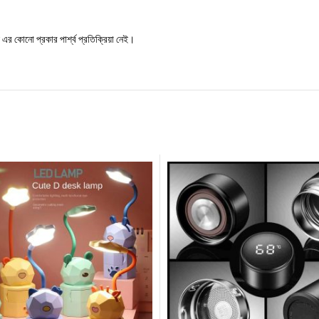
র কোনো প্রকার পার্শ্ব প্রতিক্রিয়া নেই।