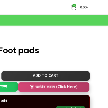
0
0.00
৳
 Foot pads
ADD TO CART
করুন
অর্ডার করুন (Click Here)
িভারি