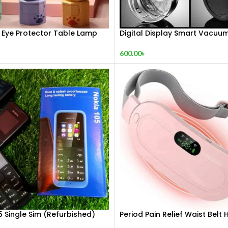
 Eye Protector Table Lamp
Digital Display Smart Vacuum
600.00
৳
5 Single Sim (Refurbished)
Period Pain Relief Waist Belt 
Pad Device