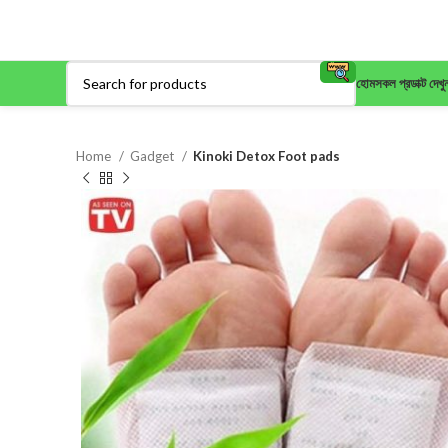
হোম
সকল প্রডাক্ট দেখু
Home
Gadget
Kinoki Detox Foot pads