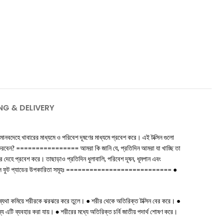
NG & DELIVERY
 মানবদেহে খাবারের মাধ্যমে ও পরিবেশ দূষণের মাধ্যমে প্রবেশ করে। এই টক্সিন গুলো
বহার করবেন? ================ আমরা কি জানি যে, প্রতিদিন আমরা যা খাচ্ছি তা
 দেহে প্রবেশ করে। তাছাড়াও প্রতিদিন ধুলাবালি, পরিবেশ দূষন, ধূমপান এবং
ধ্যমে। ডিটক্স ফুট প্যাডের উপকারিতা সমূহঃ =========================== ●
শির ব্যথা কমিয়ে শরীরকে ঝরঝরে করে তুলে। ● শরীর থেকে অতিরিক্ত টক্সিন বের করে। ●
্য এটি ব্যবহার করা যায়। ● শরীরের মধ্যে অতিরিক্ত চর্বি জাতীয় পদার্থ শোষণ করে।