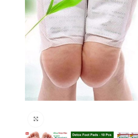
Click to enlarge