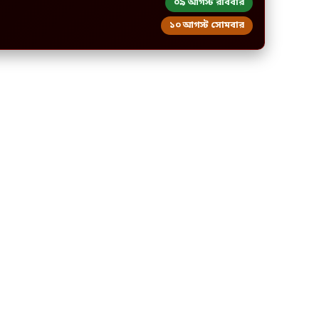
০৯ আগস্ট রবিবার
১০ আগস্ট সোমবার