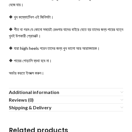
বেজে যায়।
🔶 খুব কম্ফোর্টেবল এই জিনিসটা।
🔶 শীত বা গরম যে কোনো সময়েই রেগুলার যাদের বাইরে যেতে হয় তাদের জন্য পায়ের যত্নে
খুবই উপকারী প্রোডাক্ট।
🔶 যারা high heels পরেন তাদের জন্য খুব ভালো আর আরামদায়ক।
🔶 পায়ের গোড়ালি ব্যথা হবে না।
অর্ডার করতে ইনবক্স করুন।
Additional information
Reviews (0)
Shipping & Delivery
Related products