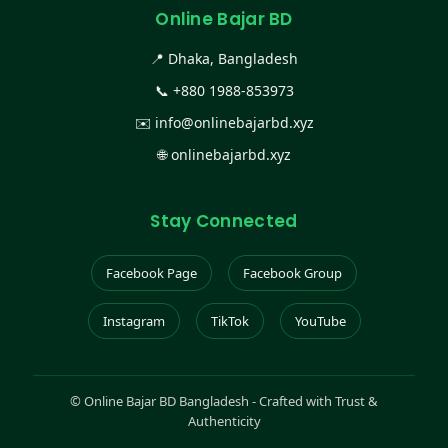
Online Bajar BD
📍 Dhaka, Bangladesh
📞
+880 1988-853973
✉️
info@onlinebajarbd.xyz
🌐
onlinebajarbd.xyz
Stay Connected
Facebook Page
Facebook Group
Instagram
TikTok
YouTube
©
Online Bajar BD Bangladesh - Crafted with Trust &
Authenticity