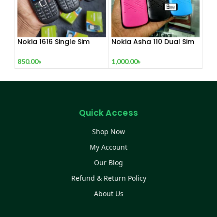
Nokia 1616 Single Sim
Nokia Asha 110 Dual Sim
(Refurbished)
(Refurbished)
850.00
৳
1,000.00
৳
Quick Access
Shop Now
My Account
Our Blog
Refund & Return Policy
About Us