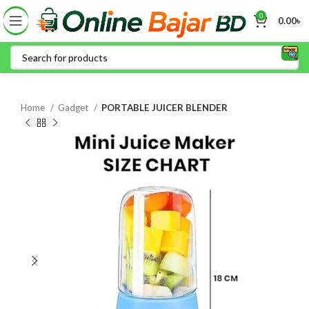
0
0.00
৳
Home
Gadget
PORTABLE JUICER BLENDER