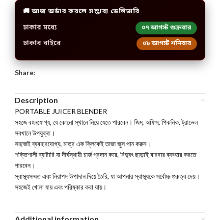
🚚 আজ অর্ডার করলে সম্ভাব্য ডেলিভারি
ঢাকার মধ্যে
০৭ আগস্ট শুক্রবার
ঢাকার বাইরে
০৮ আগস্ট শনিবার
Share:
Description
PORTABLE JUICER BLENDER
সহজে বহনযোগ্য, যে কোনো স্থানে নিয়ে যেতে পারবেন। জিম, অফিস, পিকনিক, ট্রাভেল
সবখানে উপযুক্ত।
সহজেই ব্যবহারযোগ্য, মাত্র এক ক্লিকেই তাজা জুস পান করুন।
শক্তিশালী ব্যাটারি যা দীর্ঘস্থায়ী চার্জ প্রদান করে, বিদ্যুৎ ছাড়াই বারবার ব্যবহার করতে
পারবেন।
স্বাস্থ্যসম্মত এবং নিরাপদ উপাদান দিয়ে তৈরি, যা আপনার স্বাস্থ্যকে সর্বোচ্চ গুরুত্ব দেয়।
সহজেই খোলা যায় এবং পরিষ্কার করা যায়।
Additional information