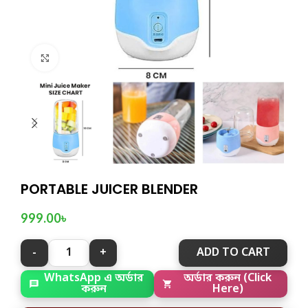
Click to enlarge
PORTABLE JUICER BLENDER
999.00
৳
ADD TO CART
WhatsApp এ অর্ডার
অর্ডার করুন (Click
করুন
Here)