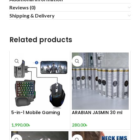
Reviews (0)
Shipping & Delivery
Related products
5-in-1 Mobile Gaming
ARABIAN JASMIN 30 ml
Combo Pack
280.00
৳
1,990.00
৳