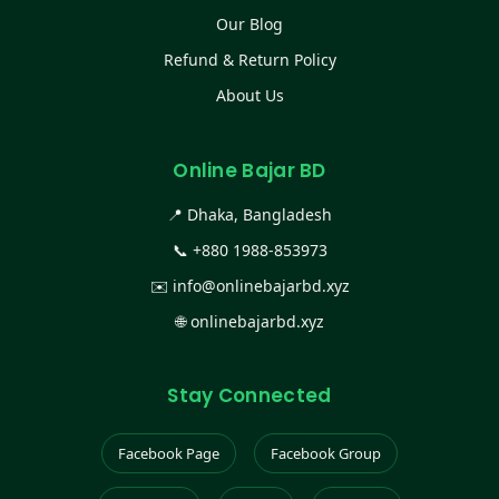
Our Blog
Refund & Return Policy
About Us
Online Bajar BD
📍 Dhaka, Bangladesh
📞
+880 1988-853973
✉️
info@onlinebajarbd.xyz
🌐
onlinebajarbd.xyz
Stay Connected
Facebook Page
Facebook Group