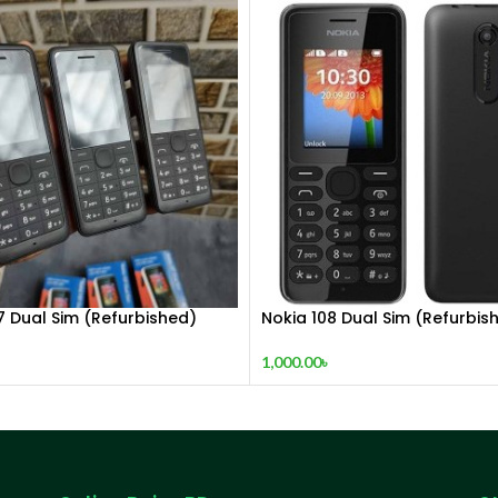
7 Dual Sim (Refurbished)
Nokia 108 Dual Sim (Refurbis
1,000.00
৳