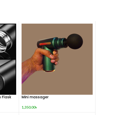
 Flask
Mini massager
1,350.00
৳