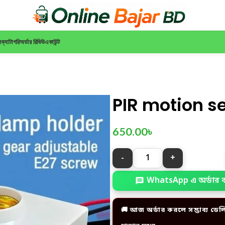
ন
ক্যাটাগরি
অর্ডার রিভিউ
একাউন্ট
PIR motion s
650.00
৳
WhatsApp এ অর্ডার 
🚚 আজ অর্ডার করলে সম্ভাব্য ডেল