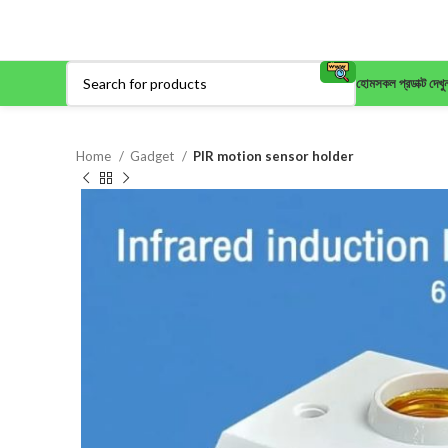
হোম
সকল প্রডাক্ট দেখু
Home
Gadget
PIR motion sensor holder