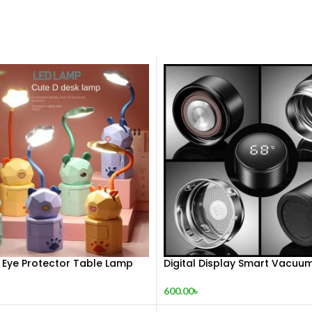
 Eye Protector Table Lamp
Digital Display Smart Vacuum
600.00
৳