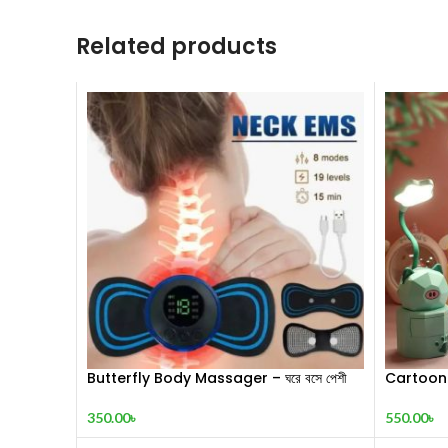
Related products
Butterfly Body Massager – ঘরে বসে পেশী
Cartoon
শিথিলকরণ ও রিল্যাক্সেশন! 🦋
550.00
৳
350.00
৳