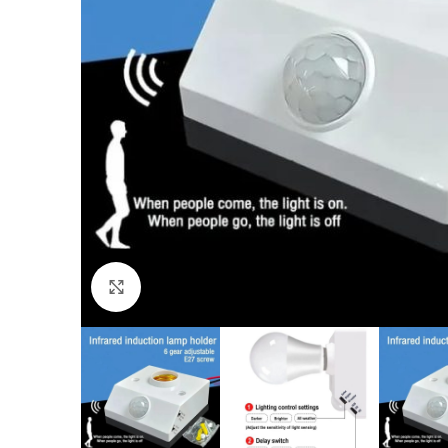
Click to enlarge