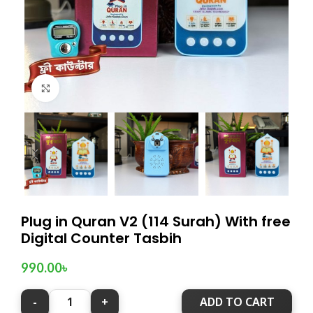
Click to enlarge
Plug in Quran V2 (114 Surah) With free
Digital Counter Tasbih
990.00
৳
ADD TO CART