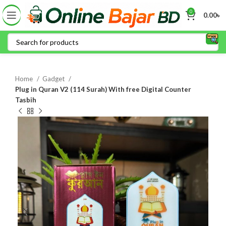
0
0.00
৳
Home
Gadget
Plug in Quran V2 (114 Surah) With free Digital Counter
Tasbih