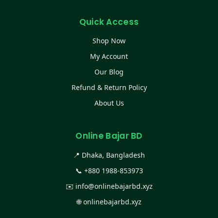
Quick Access
Shop Now
My Account
Our Blog
Refund & Return Policy
About Us
Online Bajar BD
📍 Dhaka, Bangladesh
📞
+880 1988-853973
✉️
info@onlinebajarbd.xyz
🌐
onlinebajarbd.xyz