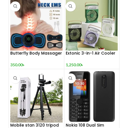
Butterfly Body Massager
Extonic 3-in-1 Air Cooler
– ঘরে বসে পেশী শিথিলকরণ ও
Fan
রিল্যাক্সেশন! 🦋
350.00
৳
1,250.00
৳
Mobile stan 3120 tripod
Nokia 108 Dual Sim