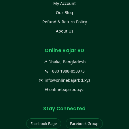
My Account
Our Blog
Refund & Return Policy
About Us
Online Bajar BD
📍 Dhaka, Bangladesh
📞
+880 1988-853973
✉️
info@onlinebajarbd.xyz
🌐
onlinebajarbd.xyz
Stay Connected
Facebook Page
Facebook Group