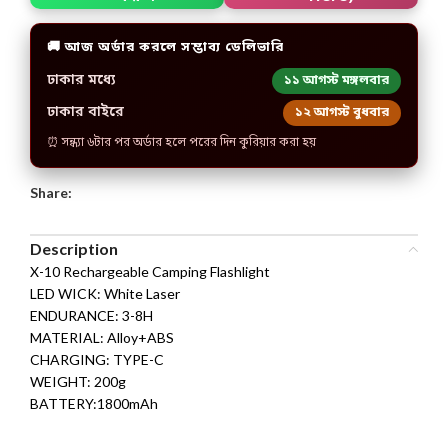
🚚 আজ অর্ডার করলে সম্ভাব্য ডেলিভারি
ঢাকার মধ্যে
১১ আগস্ট মঙ্গলবার
ঢাকার বাইরে
১২ আগস্ট বুধবার
⏰ সন্ধ্যা ৬টার পর অর্ডার হলে পরের দিন কুরিয়ার করা হয়
Share:
Description
X-10 Rechargeable Camping Flashlight
LED WICK: White Laser
ENDURANCE: 3-8H
MATERIAL: Alloy+ABS
CHARGING: TYPE-C
WEIGHT: 200g
BATTERY:1800mAh