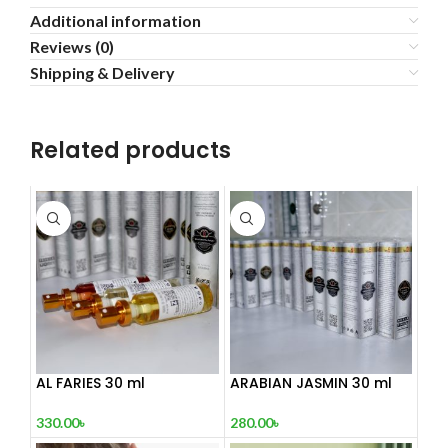
Additional information
Reviews (0)
Shipping & Delivery
Related products
AL FARIES 30 ml
ARABIAN JASMIN 30 ml
330.00
৳
280.00
৳