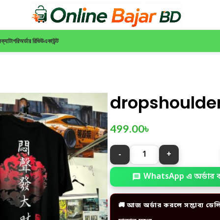
ন
ক্যাটাগরি
অর্ডার রিভিউ
একাউন্ট
dropshoulder
499.00
৳
WhatsApp এ অর্ডার 
🚚 আজ অর্ডার করলে সম্ভাব্য ডেল