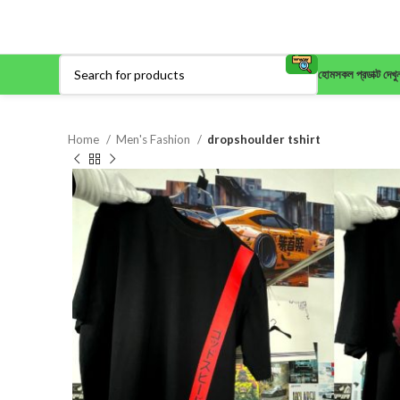
হোম
সকল প্রডাক্ট দেখু
Home
Men's Fashion
dropshoulder tshirt