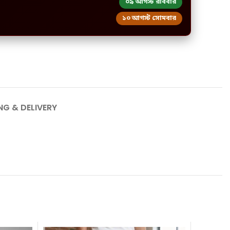
০৯ আগস্ট রবিবার
১০ আগস্ট সোমবার
NG & DELIVERY