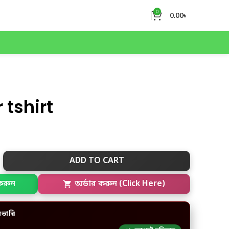
0
0.00
৳
 tshirt
ADD TO CART
করুন
অর্ডার করুন (Click Here)
িভারি