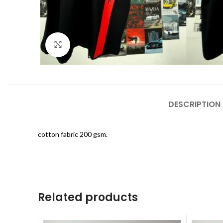
Click to enlarge
DESCRIPTION
cotton fabric 200 gsm.
Related products