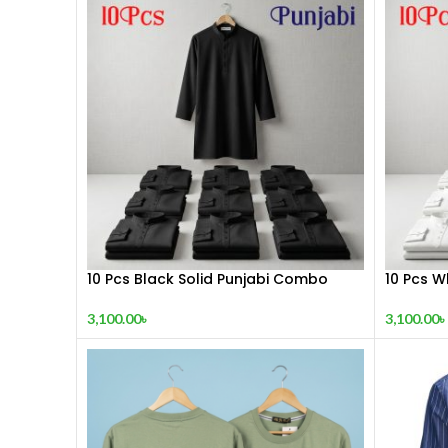
10 Pcs Black Solid Punjabi Combo
10 Pcs W
3,100.00
৳
3,100.00
৳