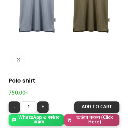
Click to enlarge
Polo shirt
750.00
৳
ADD TO CART
WhatsApp এ অর্ডার
অর্ডার করুন (Click
করুন
Here)