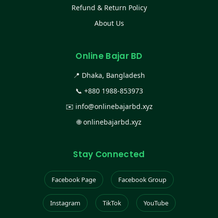
Refund & Return Policy
About Us
Online Bajar BD
📍 Dhaka, Bangladesh
📞
+880 1988-853973
✉️
info@onlinebajarbd.xyz
🌐
onlinebajarbd.xyz
Stay Connected
Facebook Page
Facebook Group
Instagram
TikTok
YouTube