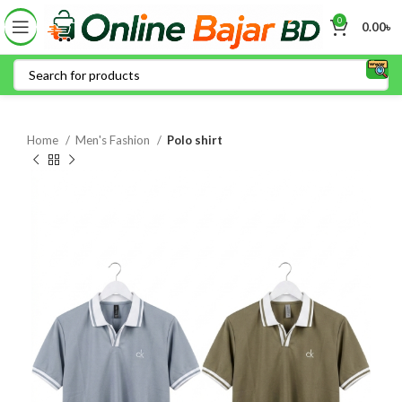
0
0.00
৳
Home
Men's Fashion
Polo shirt