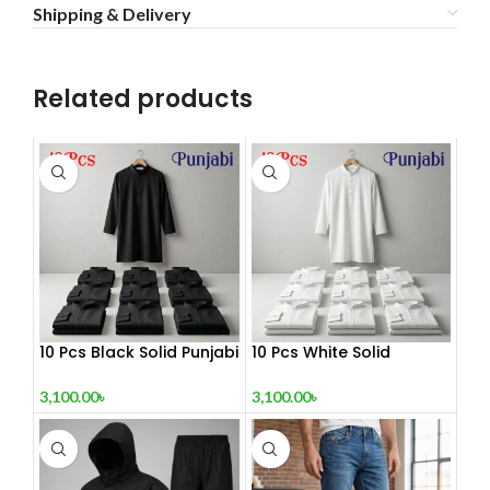
Shipping & Delivery
Related products
10 Pcs Black Solid Punjabi
10 Pcs White Solid
Combo
Punjabi Combo
3,100.00
৳
3,100.00
৳