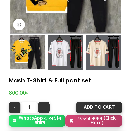
Click to enlarge
Mash T-Shirt & Full pant set
800.00
৳
ADD TO CART
WhatsApp এ অর্ডার
অর্ডার করুন (Click
করুন
Here)