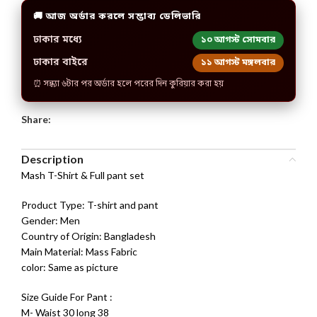
🚚 আজ অর্ডার করলে সম্ভাব্য ডেলিভারি
ঢাকার মধ্যে
১০ আগস্ট সোমবার
ঢাকার বাইরে
১১ আগস্ট মঙ্গলবার
⏰ সন্ধ্যা ৬টার পর অর্ডার হলে পরের দিন কুরিয়ার করা হয়
Share:
Description
Mash T-Shirt & Full pant set
Product Type: T-shirt and pant
Gender: Men
Country of Origin: Bangladesh
Main Material: Mass Fabric
color: Same as picture
Size Guide For Pant :
M- Waist 30 long 38