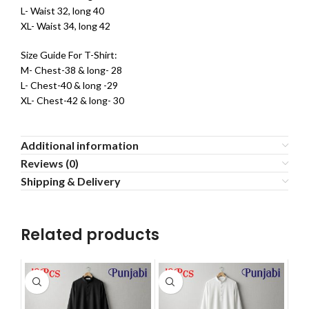
L- Waist 32, long 40
XL- Waist 34, long 42
Size Guide For T-Shirt:
M- Chest-38 & long- 28
L- Chest-40 & long -29
XL- Chest-42 & long- 30
Additional information
Reviews (0)
Shipping & Delivery
Related products