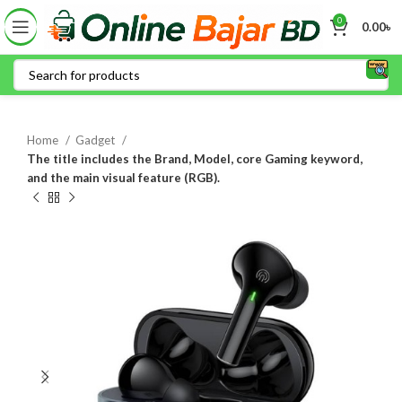
0
0.00
৳
Home
Gadget
The title includes the Brand, Model, core Gaming keyword,
and the main visual feature (RGB).