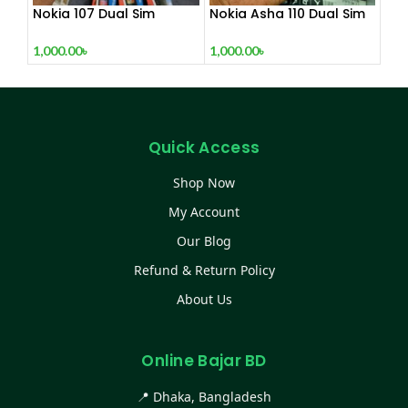
Nokia 107 Dual Sim
Nokia Asha 110 Dual Sim
(Refurbished)
(Refurbished)
1,000.00
৳
1,000.00
৳
Quick Access
Shop Now
My Account
Our Blog
Refund & Return Policy
About Us
Online Bajar BD
📍 Dhaka, Bangladesh