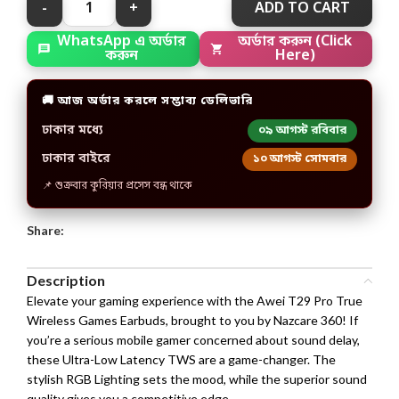
ADD TO CART
অর্ডার করুন (Click
WhatsApp এ অর্ডার
Here)
করুন
🚚 আজ অর্ডার করলে সম্ভাব্য ডেলিভারি
ঢাকার মধ্যে
০৯ আগস্ট রবিবার
ঢাকার বাইরে
১০ আগস্ট সোমবার
📌 শুক্রবার কুরিয়ার প্রসেস বন্ধ থাকে
Share:
Description
Elevate your gaming experience with the Awei T29 Pro True
Wireless Games Earbuds, brought to you by Nazcare 360! If
you’re a serious mobile gamer concerned about sound delay,
these Ultra-Low Latency TWS are a game-changer. The
stylish RGB Lighting sets the mood, while the superior sound
quality gives you a competitive edge.