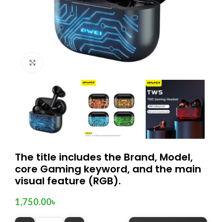
Click to enlarge
The title includes the Brand, Model,
core Gaming keyword, and the main
visual feature (RGB).
1,750.00
৳