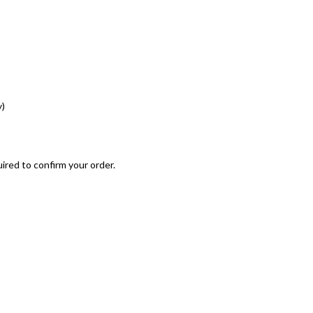
y)
ired to confirm your order.