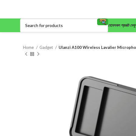
হোম
সকল প্রডাক্ট দেখু
Home
Gadget
Ulanzi A100 Wireless Lavalier Microph