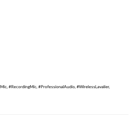
ic, #RecordingMic, #ProfessionalAudio, #WirelessLavalier,