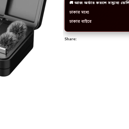
🚚 আজ অর্ডার করলে সম্ভাব্য ডেল
ঢাকার মধ্যে
ঢাকার বাইরে
Share: