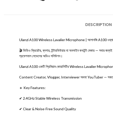
DESCRIPTION
Ulanzi A100 Wireless Lavalier Microphone | আলানজি A100 ওয়্যারলে
🎬 ভিডিও ক্রিয়েটর, ব্লগার, ইন্টারভিউয়ার বা অনলাইন কনটেন্ট মেকার — 
প্রফেশনাল লেভেলের অডিও সলিউশন।
Ulanzi A100 একটি প্রিমিয়াম কোয়ালিটির Wireless Lavalier Microphone, য
Content Creator, Vlogger, Interviewer অথবা YouTuber — সকলের জন্য এট
🔹 Key Features:
✔ 2.4GHz Stable Wireless Transmission
✔ Clear & Noise-Free Sound Quality