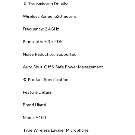
📡 Transmission Details:
Wireless Range: ≥20 meters
Frequency: 2.4GHz
Bluetooth: 5.3 + EDR
Noise Reduction: Supported
Auto Shut-Off & Safe Power Management
⚙️ Product Specifications:
Feature Details
Brand Ulanzi
Model A100
Type Wireless Lavalier Microphone