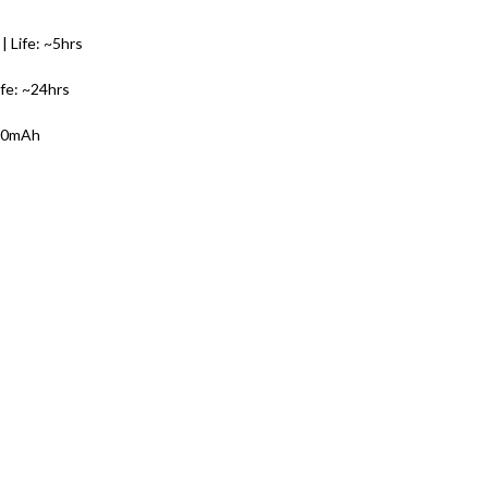
 Life: ~5hrs
fe: ~24hrs
800mAh