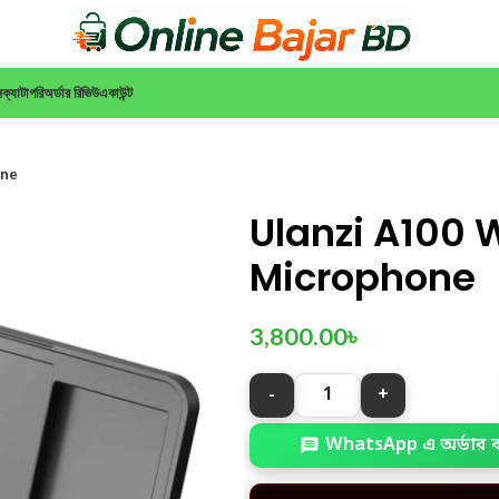
ন
ক্যাটাগরি
অর্ডার রিভিউ
একাউন্ট
one
Ulanzi A100 W
Microphone
3,800.00
৳
WhatsApp এ অর্ডার 