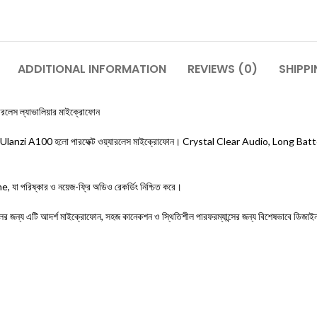
ADDITIONAL INFORMATION
REVIEWS (0)
SHIPPI
স ল্যাভালিয়ার মাইক্রোফোন
সবার জন্যই Ulanzi A100 হলো পারফেক্ট ওয়্যারলেস মাইক্রোফোন। Crystal Clear Audio, L
া পরিষ্কার ও নয়েজ-ফ্রি অডিও রেকর্ডিং নিশ্চিত করে।
ি আদর্শ মাইক্রোফোন, সহজ কানেকশন ও স্থিতিশীল পারফরম্যান্সের জন্য বিশেষভাবে ডিজাইন