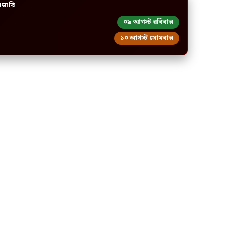
িভারি
০৯ আগস্ট রবিবার
১০ আগস্ট সোমবার