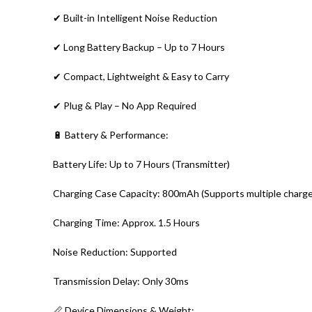
✔ Built-in Intelligent Noise Reduction
✔ Long Battery Backup – Up to 7 Hours
✔ Compact, Lightweight & Easy to Carry
✔ Plug & Play – No App Required
🔋 Battery & Performance:
Battery Life: Up to 7 Hours (Transmitter)
Charging Case Capacity: 800mAh (Supports multiple charge
Charging Time: Approx. 1.5 Hours
Noise Reduction: Supported
Transmission Delay: Only 30ms
📏 Device Dimensions & Weight: