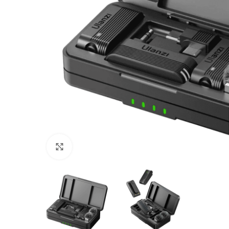
Click to enlarge